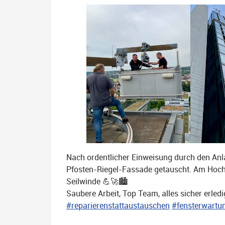
Nach ordentlicher Einweisung durch den Anl
Pfosten‑Riegel‑Fassade getauscht. Am Hoch
Seilwinde 💪🚀🏙️
Saubere Arbeit, Top Team, alles sicher erled
#reparierenstattaustauschen
#fensterwartu