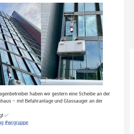
agenbetreiber haben wir gestern eine Scheibe an der
haus – mit Befahranlage und Glassauger an der
igt ✅
ng
#wrgruppe