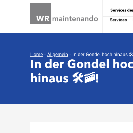
Services d
Services
Home
-
Allgemein
-
In der Gondel hoch hinaus 🛠
In der Gondel ho
hinaus 🛠️🚠!