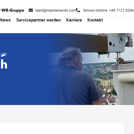
team@maintenando.com
Service-Hotline: +49 7127 929
er WR-Gruppe
News
Servicepartner werden
Karriere
Kontakt
️🚠!
ch